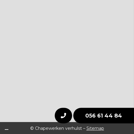
056 61 44 84
© Chapewerken verhulst –
Sitemap