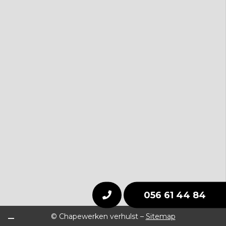
056 61 44 84
© Chapewerken verhulst –
Sitemap