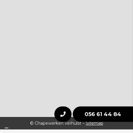
056 61 44 84
© Chapewerken verhulst –
Sitemap